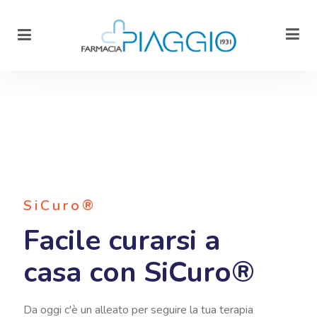
SiCuro®
Facile curarsi a
casa con SiCuro®
Da oggi c'è un alleato per seguire la tua terapia